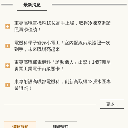
最新消息
東專高職電機科10位高手上場，取得冷凍空調證
照再添佳績！
電機科學子變身小電工！室內配線丙級證照一次
到手，未來職場亮起來
東專高職部電機科「證照獵人」出擊！14顆新星
勇闖工業電子丙級關卡！
東專附設高職部電機科，創新高取得42張水匠專
業證照！
更多...
活動剪影
課程資訊